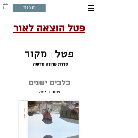
חנות
פטל הוצאה לאור
סדרת פרוזה חדשה
כלבים ישנים
שחר ג. יפה