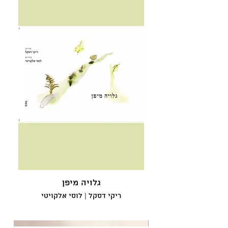
גלויה מיפן
ריקי דסקל | לוסי אלקויטי