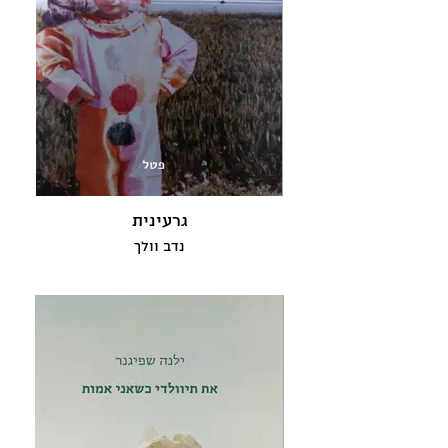
גרעינית
נדב וולך