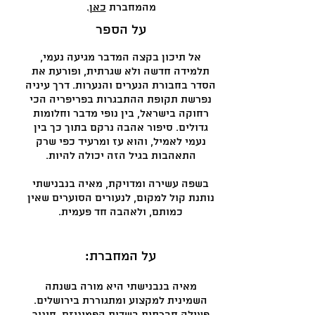
מהמחברת
כאן
.
ע
ל הספר
אל תיכון בקצה המדבר מגיעה נעמי,
תלמידה חדשה ולא שגרתית, ופורעת את
הסדר בחבורת הנערים והנערות. דרך עיניה
נפרשת תקופת ההתבגרות בפריפריה הכי
רחוקה בישראל, בין נופי מדבר וחלומות
גדולים. סיפור אהבה נרקם בתוך כך בין
נעמי לאמיל, והוא עז ומרעיד כפי שרק
התאהבות בגיל הזה יכולה להיות.
בשפה עשירה ומדויקת, מאיה בנבנישתי
נותנת קול למקום, לנעורים הסוערים שאין
כמותם, ולאהבה חד פעמית.
על המחברת​​:
מאיה בנבנישתי היא מורה בשנתה
השמינית למקצוע ומתגוררת בירושלים.