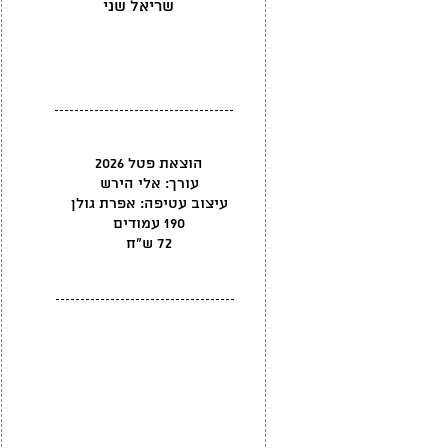
שריאל שני
הוצאת פטל 2026
עורך: אלי הירש
עיצוב עטיפה: אפרת גולן
190 עמודים
72 ש"ח