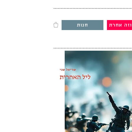
וזה אחרת
חנות