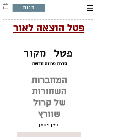
חנות
פטל הוצאה לאור
סדרת פרוזה חדשה
המחברות
השחורות
של קרול
שוורץ
ניצן ויסמן